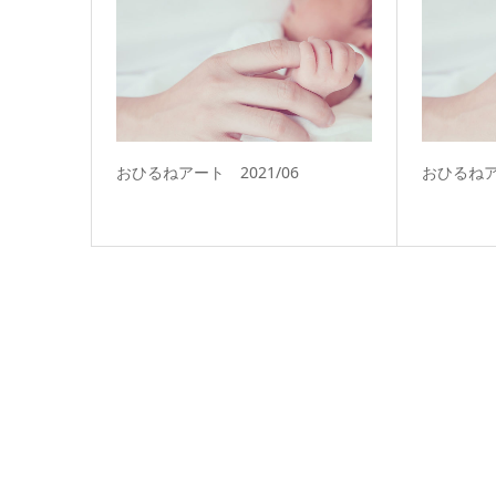
おひるねアート 2021/06
おひるねア