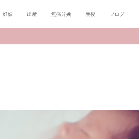
妊娠
出産
無痛分娩
産後
ブログ