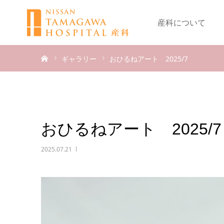
産科について
ホーム
ギャラリー
おひるねアート 2025/7
おひるねアート 2025/7
2025.07.21