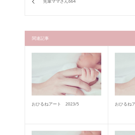
先輩ママさん664
関連記事
おひるねアート 2023/5
おひるねア