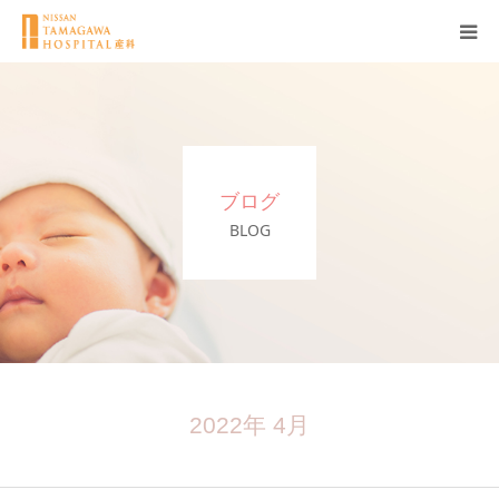
産科について
妊娠
ブログ
出産
BLOG
無痛分娩
産後
ブログ
2022年 4月
Q＆A