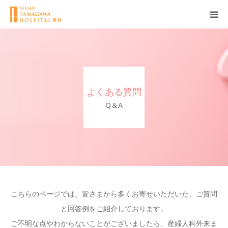
産科について
妊娠
よくある質問
出産
Q＆A
無痛分娩
産後
ブログ
こちらのページでは、皆さまから多くお寄せいただいた、ご質問
と回答例をご紹介しております。
Q＆A
ご不明な点やわからないことがございましたら、産婦人科外来ま