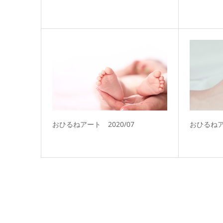
おひるねアート 2020/07
おひるねアー