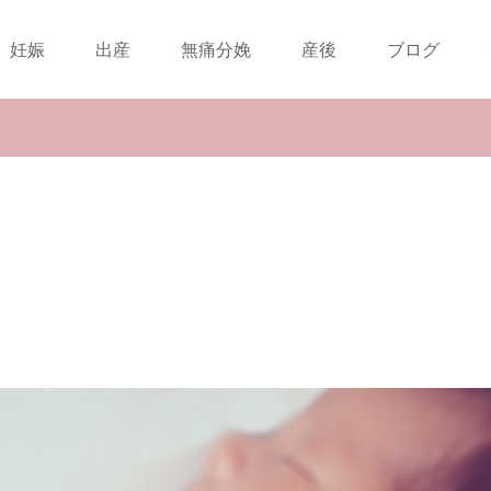
妊娠
出産
無痛分娩
産後
ブログ