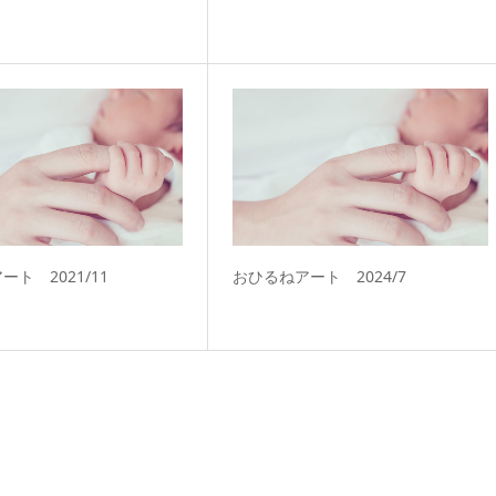
ト 2021/11
おひるねアート 2024/7