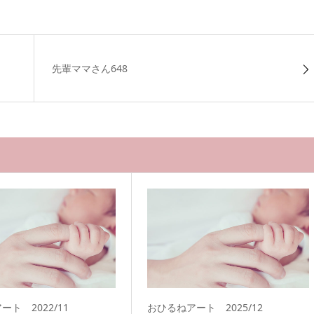
先輩ママさん648
ト 2022/11
おひるねアート 2025/12