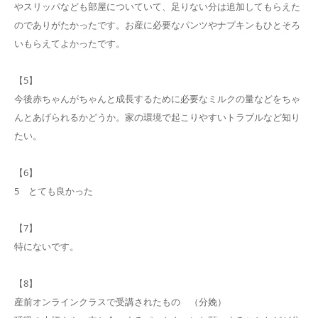
やスリッパなども部屋についていて、足りない分は追加してもらえた
のでありがたかったです。お産に必要なパンツやナプキンもひとそろ
いもらえてよかったです。
【5】
今後赤ちゃんがちゃんと成長するために必要なミルクの量などをちゃ
んとあげられるかどうか。家の環境で起こりやすいトラブルなど知り
たい。
【6】
5 とても良かった
【7】
特にないです。
【8】
産前オンラインクラスで受講されたもの （分娩）