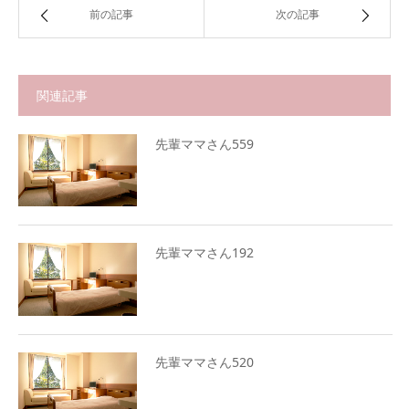
前の記事
次の記事
関連記事
先輩ママさん559
先輩ママさん192
先輩ママさん520