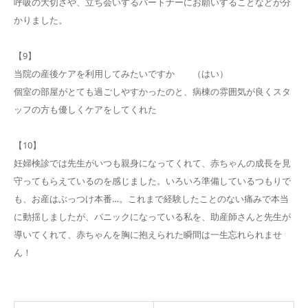
呼吸の大切さや、立ち会いするパートナーにお願いすることなどが分
かりました。
【9】
当院の産後ケアを利用してみたいですか （はい）
個室の部屋がとても過ごしやすかったのと、病棟の雰囲気が良くスタ
ッフの方も優しくケアをしてくれた
【10】
妊婦検診では先生がいつも親身になってくれて、赤ちゃんの成長を見
守ってもらえているのを感じました。いろいろ準備しているつもりで
も、お産はぶっつけ本番…。これまで経験したことのない痛みで本当
に動揺しましたが、パニックになっている私を、助産師さんと先生が
導いてくれて、赤ちゃんを胸に抱えられた瞬間は一生忘れられませ
ん！