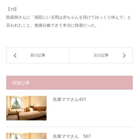
【10】
助産師さんに「病院にいる間は赤ちゃんを預けてゆっくり休んで」と
言われたこと。無痛分娩できて本当に快適だった。
前の記事
次の記事
関連記事
先輩ママさん431
先輩ママさん 567