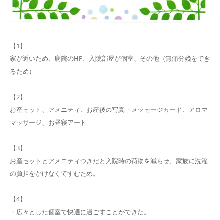
【1】
家が近いため、病院のHP、入院部屋が個室、その他（無痛分娩をでき
るため）
【2】
お産セット、アメニティ、お産後の写真・メッセージカード、アロマ
マッサージ、お昼寝アート
【3】
お産セットとアメニティつきだと入院時の荷物を減らせ、家族に洗濯
の負担をかけなくてすむため。
【4】
・広々とした個室で快適に過ごすことができた。