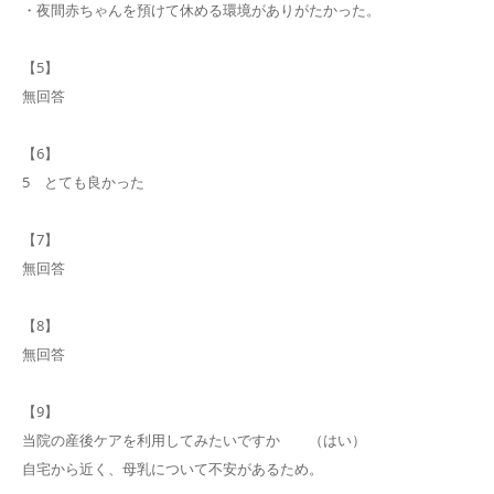
・夜間赤ちゃんを預けて休める環境がありがたかった。
【5】
無回答
【6】
5 とても良かった
【7】
無回答
【8】
無回答
【9】
当院の産後ケアを利用してみたいですか （はい）
自宅から近く、母乳について不安があるため。