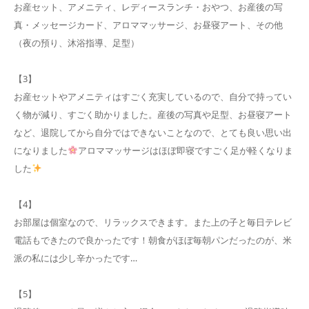
お産セット、アメニティ、レディースランチ・おやつ、お産後の写
真・メッセージカード、アロママッサージ、お昼寝アート、その他
（夜の預り、沐浴指導、足型）
【3】
お産セットやアメニティはすごく充実しているので、自分で持ってい
く物が減り、すごく助かりました。産後の写真や足型、お昼寝アート
など、退院してから自分ではできないことなので、とても良い思い出
になりました
アロママッサージはほぼ即寝ですごく足が軽くなりま
した
【4】
お部屋は個室なので、リラックスできます。また上の子と毎日テレビ
電話もできたので良かったです！朝食がほぼ毎朝パンだったのが、米
派の私には少し辛かったです…
【5】