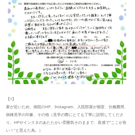
【1】
家が近いため、病院のHP、Instagram、入院部屋が個室、分娩費用、
病棟見学の印象、その他（見学の際にとても丁寧に説明してくださ
り、HPやインスタのあたたかい雰囲気そのままで、直感で”ここが良
い！”と思えた為。）