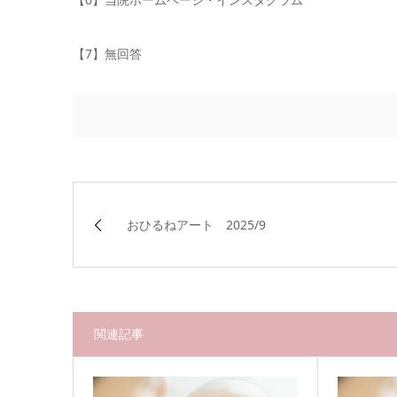
【7】無回答
おひるねアート 2025/9
関連記事