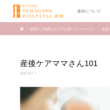
産科について
ホーム
産後ケア利用したママの声（アンケート）
産後
産後ケアママさん101
2025.10.1