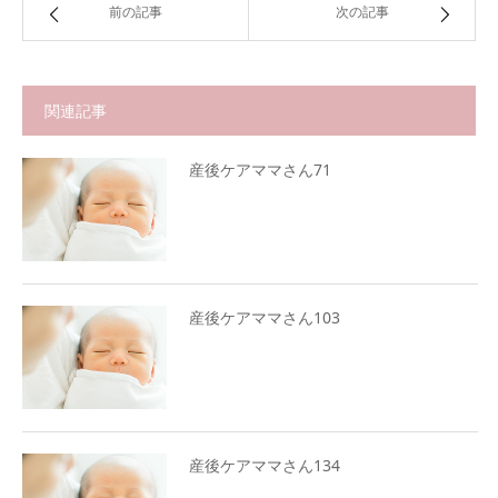
前の記事
次の記事
関連記事
産後ケアママさん71
産後ケアママさん103
産後ケアママさん134