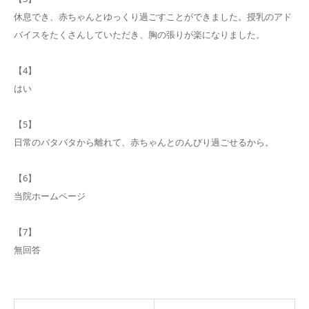
休息でき、赤ちゃんとゆっくり過ごすことができました。授乳のアド
バイスをたくさんしていただき、胸の張りが楽になりました。
【4】
はい
【5】
日常のバタバタから離れて、赤ちゃんとのんびり過ごせるから。
【6】
当院ホームページ
【7】
無回答