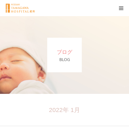
産科について
妊娠
ブログ
出産
BLOG
無痛分娩
産後
ブログ
2022年 1月
Q＆A