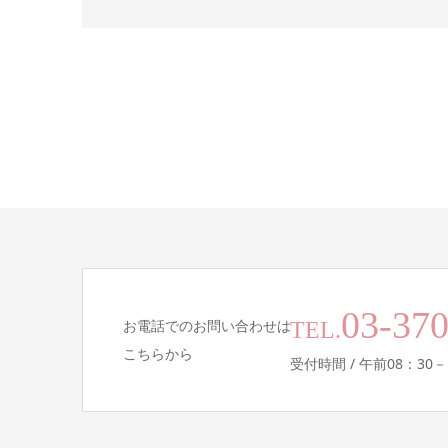
03-37
お電話でのお問い合わせは
TEL.
こちらから
受付時間 / 午前08：30－