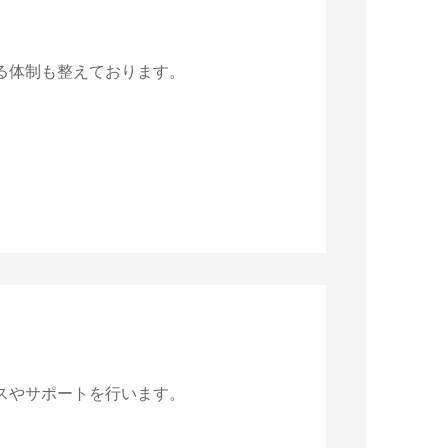
る体制も整えております。
スやサポートを行います。