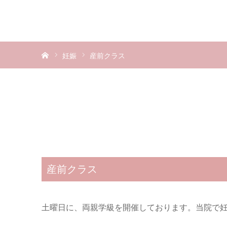
ホーム
妊娠
産前クラス
産前クラス
土曜日に、両親学級を開催しております。当院で