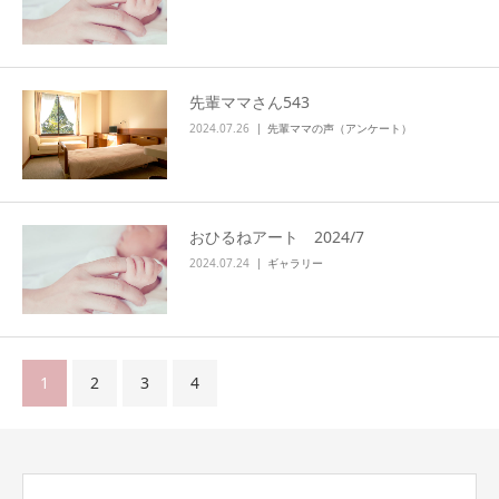
先輩ママさん543
2024.07.26
先輩ママの声（アンケート）
おひるねアート 2024/7
2024.07.24
ギャラリー
1
2
3
4