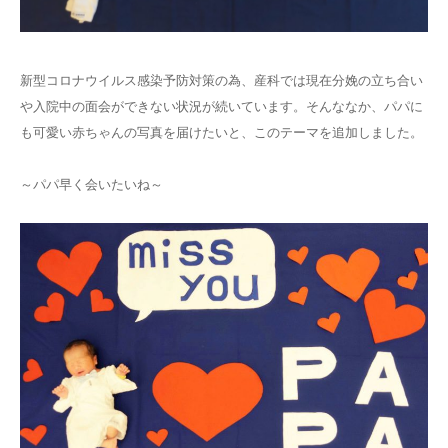
アクセス
新型コロナウイルス感染予防対策の為、産科では現在分娩の立ち合い
や入院中の面会ができない状況が続いています。そんななか、パパに
も可愛い赤ちゃんの写真を届けたいと、このテーマを追加しました。
～パパ早く会いたいね～