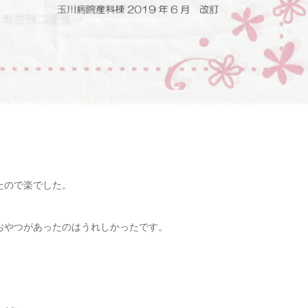
たので楽でした。
おやつがあったのはうれしかったです。