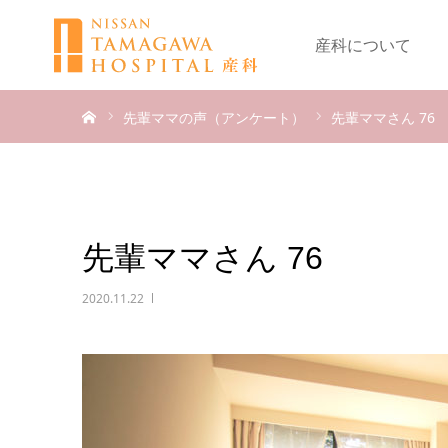
産科について
ホーム
先輩ママの声（アンケート）
先輩ママさん 76
先輩ママさん 76
2020.11.22