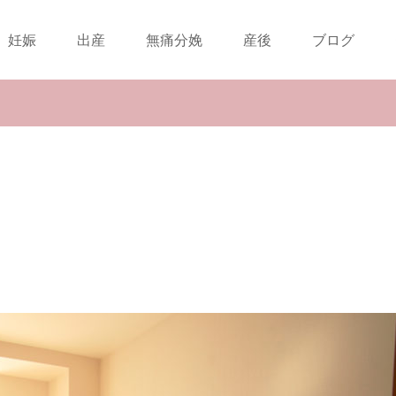
妊娠
出産
無痛分娩
産後
ブログ