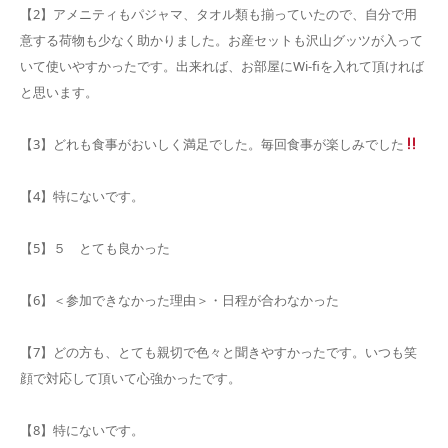
【2】アメニティもパジャマ、タオル類も揃っていたので、自分で用
意する荷物も少なく助かりました。お産セットも沢山グッツが入って
いて使いやすかったです。出来れば、お部屋にWi-fiを入れて頂ければ
と思います。
【3】どれも食事がおいしく満足でした。毎回食事が楽しみでした
【4】特にないです。
【5】５ とても良かった
【6】＜参加できなかった理由＞・日程が合わなかった
【7】どの方も、とても親切で色々と聞きやすかったです。いつも笑
顔で対応して頂いて心強かったです。
【8】特にないです。