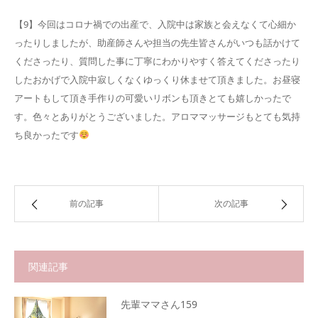
【9】今回はコロナ禍での出産で、入院中は家族と会えなくて心細か
ったりしましたが、助産師さんや担当の先生皆さんがいつも話かけて
くださったり、質問した事に丁寧にわかりやすく答えてくださったり
したおかげで入院中寂しくなくゆっくり休ませて頂きました。お昼寝
アートもして頂き手作りの可愛いリボンも頂きとても嬉しかったで
す。色々とありがとうございました。アロママッサージもとても気持
ち良かったです
前の記事
次の記事
関連記事
先輩ママさん159