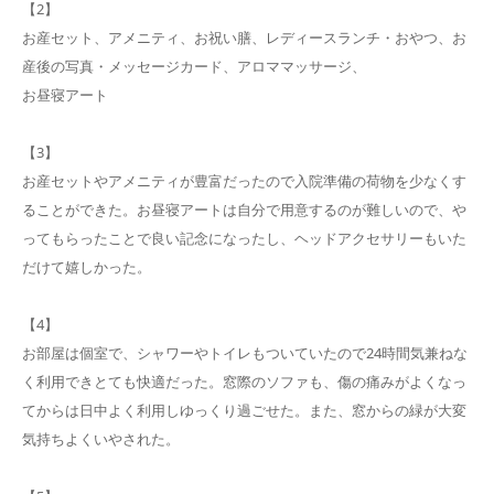
【2】
お産セット、アメニティ、お祝い膳、レディースランチ・おやつ、お
産後の写真・メッセージカード、アロママッサージ、
お昼寝アート
【3】
お産セットやアメニティが豊富だったので入院準備の荷物を少なくす
ることができた。お昼寝アートは自分で用意するのが難しいので、や
ってもらったことで良い記念になったし、ヘッドアクセサリーもいた
だけて嬉しかった。
【4】
お部屋は個室で、シャワーやトイレもついていたので24時間気兼ねな
く利用できとても快適だった。窓際のソファも、傷の痛みがよくなっ
てからは日中よく利用しゆっくり過ごせた。また、窓からの緑が大変
気持ちよくいやされた。