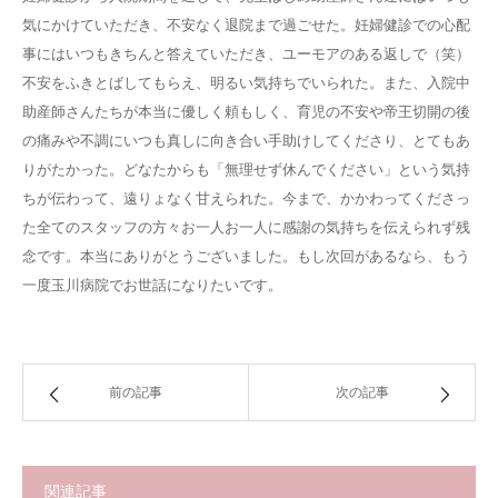
気にかけていただき、不安なく退院まで過ごせた。妊婦健診での心配
事にはいつもきちんと答えていただき、ユーモアのある返しで（笑）
不安をふきとばしてもらえ、明るい気持ちでいられた。また、入院中
助産師さんたちが本当に優しく頼もしく、育児の不安や帝王切開の後
の痛みや不調にいつも真しに向き合い手助けしてくださり、とてもあ
りがたかった。どなたからも「無理せず休んでください」という気持
ちが伝わって、遠りょなく甘えられた。今まで、かかわってくださっ
た全てのスタッフの方々お一人お一人に感謝の気持ちを伝えられず残
念です。本当にありがとうございました。もし次回があるなら、もう
一度玉川病院でお世話になりたいです。
前の記事
次の記事
関連記事