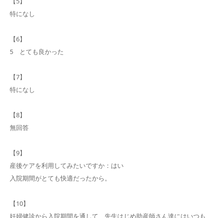
【5】
特になし
【6】
5 とても良かった
【7】
特になし
【8】
無回答
【9】
産後ケアを利用してみたいですか：はい
入院期間がとても快適だったから。
【10】
妊婦健診から入院期間を通して、先生はじめ助産師さん達にはいつも