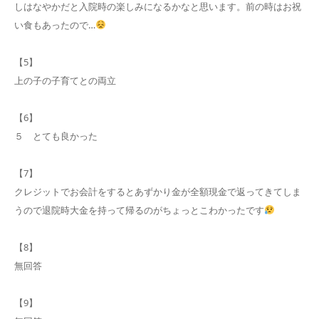
しはなやかだと入院時の楽しみになるかなと思います。前の時はお祝
い食もあったので…
【5】
上の子の子育てとの両立
【6】
５ とても良かった
【7】
クレジットでお会計をするとあずかり金が全額現金で返ってきてしま
うので退院時大金を持って帰るのがちょっとこわかったです
【8】
無回答
【9】