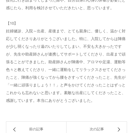
感じたら、利用を検討させていただきたいと、思っています。
【10】
妊婦健診、入院～出産、産後まで、とても親身に、優しく、温かく対
応してくださりありがとうございました。特に、入院してからは陣痛
が少し弱くなったり遠のいたりしてしまい、不安も大きかったです
が、先生や助産師さんが連携してサポートしてくださり、出産まで頑
張ることができました。助産師さんが陣痛中、アロマや足湯、運動等
色々と教えてくださり、一緒に運動をしてリラックスさせてくださっ
たこと、陣痛が強くなってから腰をさすってくださったこと、先生が
「一緒に頑張りましょう！！」と声をかけてくださったことはずっと
これからも忘れないと思います。素敵な出産にしてくださったこと、
感謝しています。本当にありがとうございました。
前の記事
次の記事