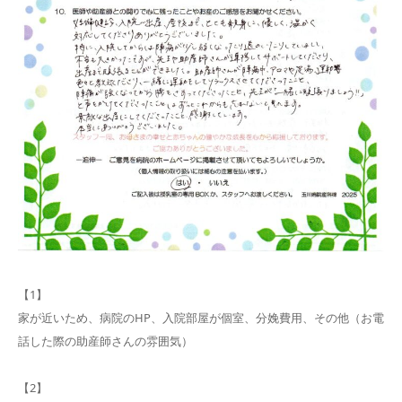
【1】
家が近いため、病院のHP、入院部屋が個室、分娩費用、その他（お電
話した際の助産師さんの雰囲気）
【2】