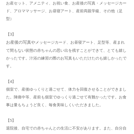
お産セット、アメニティ、お祝い食、お産後の写真・メッセージカー
ド、アロママッサージ、お昼寝アート、産前両親学級、その他（足
型）
【3】
お産後の写真や
メッセージカード、お昼寝アート、足型等、産まれ
て間もない状態の赤ちゃんの思い出を残すことができて、とても嬉し
かったです。汁浴の練習の際のお写真もいただけたのも嬉しかったで
す。
【4】
個室で、産後ゆっくりと過ごせて、体力を回復させることができまし
た。陣痛中等、産前も個室でゆっくり過ごせて有難かったです。お食
事は量もちょうど良く、毎食美味しくいただきました。
【5】
退院後、自宅での赤ちゃんとの生活に不安があります。また、自分自