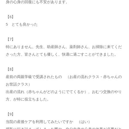
身の心身の回復にも不安があります。
【6】
5 とても良かった
【7】
特にありません。先生、助産師さん、薬剤師さん、お掃除に来てくだ
さった方、皆さんとても優しく、快適に過ごすことができました。
【8】
産前の両親学級で受講されたもの （お産の流れクラス・赤ちゃんの
お世話クラス）
出産の流れ（赤ちゃんがどのようにでてくるか）、おむつ交換のやり
方、が特に役立ちました。
【9】
当院の産後ケアを利用してみたいですか （はい）
授乳に行き詰まってしまった際や、自分自身の心身の休養が必要だと