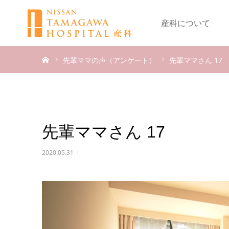
産科について
ホーム
先輩ママの声（アンケート）
先輩ママさん 17
先輩ママさん 17
2020.05.31