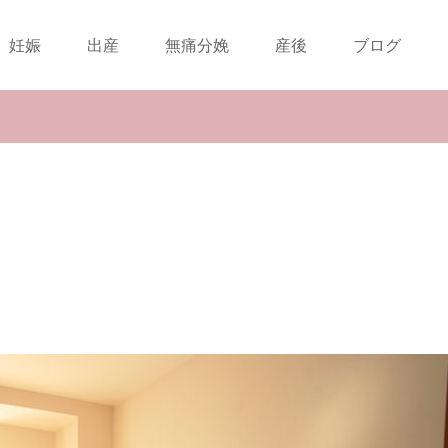
妊娠
出産
無痛分娩
産後
ブログ