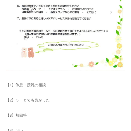
【1】休息・授乳の相談
【2】５ とても良かった
【3】無回答
【4】はい