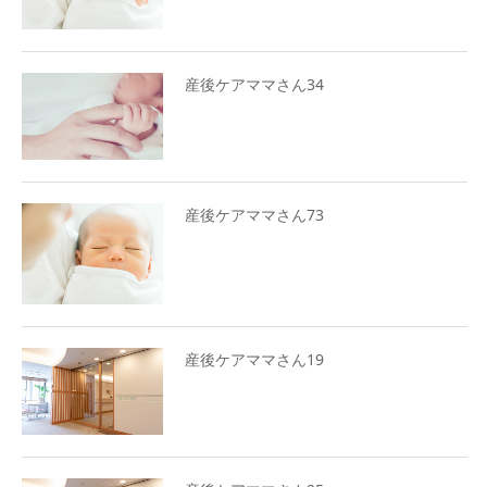
産後ケアママさん34
産後ケアママさん73
産後ケアママさん19