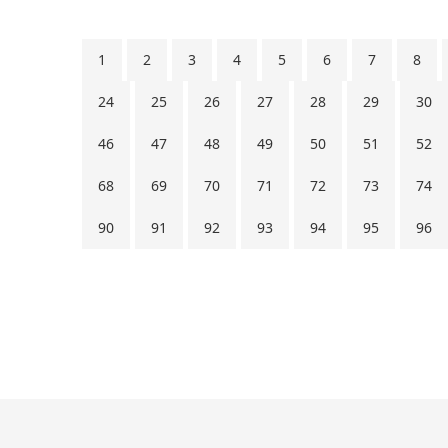
1
2
3
4
5
6
7
8
24
25
26
27
28
29
30
46
47
48
49
50
51
52
68
69
70
71
72
73
74
90
91
92
93
94
95
96