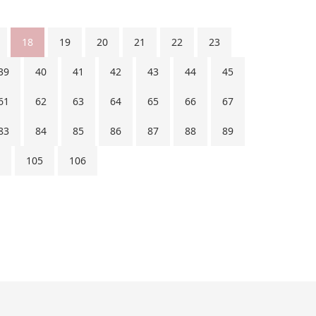
18
19
20
21
22
23
39
40
41
42
43
44
45
61
62
63
64
65
66
67
83
84
85
86
87
88
89
105
106