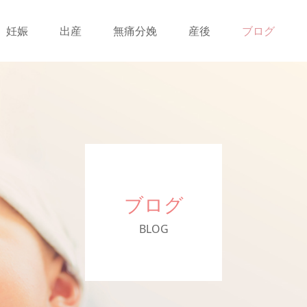
妊娠
出産
無痛分娩
産後
ブログ
ブログ
BLOG