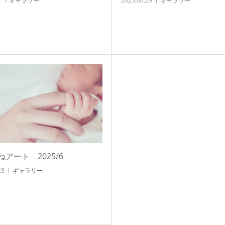
2
ギャラリー
2025.06.29
ギャラリー
アート 2025/6
23
ギャラリー