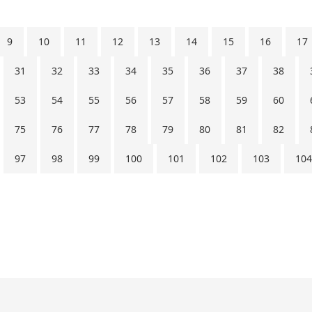
9
10
11
12
13
14
15
16
17
31
32
33
34
35
36
37
38
53
54
55
56
57
58
59
60
75
76
77
78
79
80
81
82
97
98
99
100
101
102
103
104