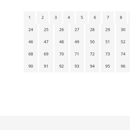
1
2
3
4
5
6
7
8
24
25
26
27
28
29
30
46
47
48
49
50
51
52
68
69
70
71
72
73
74
90
91
92
93
94
95
96