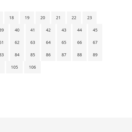
18
19
20
21
22
23
39
40
41
42
43
44
45
61
62
63
64
65
66
67
83
84
85
86
87
88
89
105
106