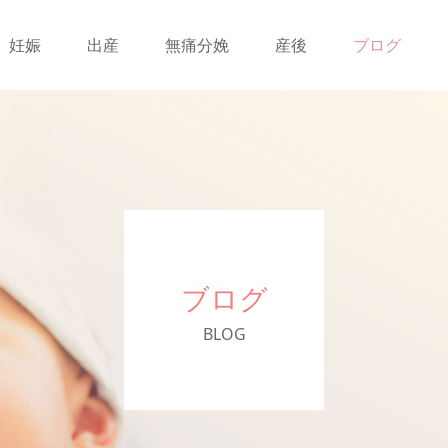
妊娠
出産
無痛分娩
産後
ブログ
ブログ
BLOG