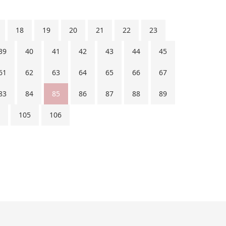
18
19
20
21
22
23
39
40
41
42
43
44
45
61
62
63
64
65
66
67
83
84
85
86
87
88
89
105
106