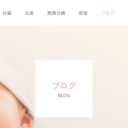
妊娠
出産
無痛分娩
産後
ブログ
ブログ
BLOG