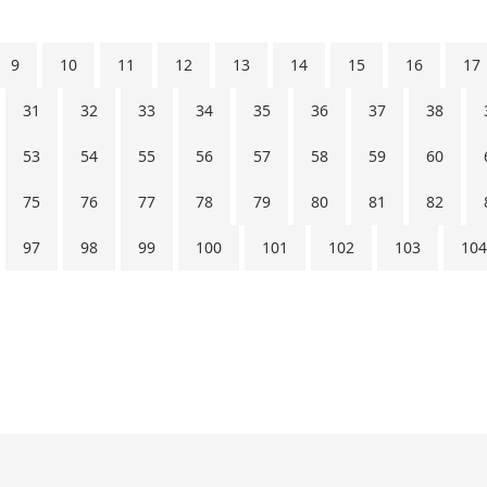
9
10
11
12
13
14
15
16
17
31
32
33
34
35
36
37
38
53
54
55
56
57
58
59
60
75
76
77
78
79
80
81
82
97
98
99
100
101
102
103
104