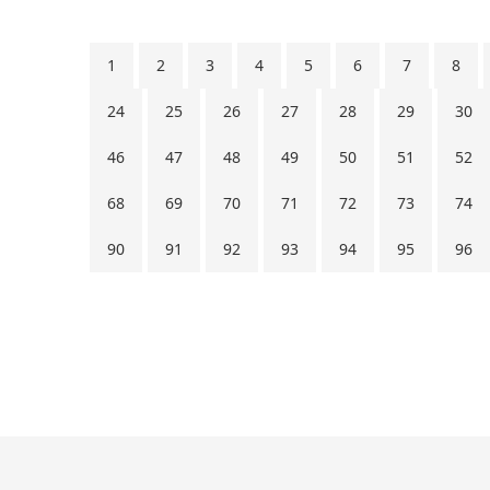
1
2
3
4
5
6
7
8
24
25
26
27
28
29
30
46
47
48
49
50
51
52
68
69
70
71
72
73
74
90
91
92
93
94
95
96