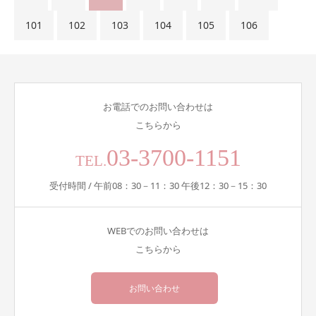
101
102
103
104
105
106
お電話でのお問い合わせは
こちらから
03-3700-1151
TEL.
受付時間 / 午前08：30－11：30 午後12：30－15：30
WEBでのお問い合わせは
こちらから
お問い合わせ